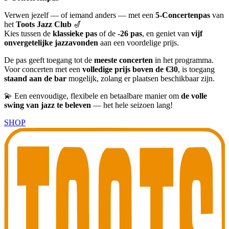
Verwen jezelf — of iemand anders — met een
5-Concertenpas
van
het
Toots Jazz Club
🎷
Kies tussen de
klassieke pas
of de
-26 pas
, en geniet van
vijf
onvergetelijke jazzavonden
aan een voordelige prijs.
De pas geeft toegang tot de
meeste concerten
in het programma.
Voor concerten met een
volledige prijs boven de €30
, is toegang
staand aan de bar
mogelijk, zolang er plaatsen beschikbaar zijn.
💫 Een eenvoudige, flexibele en betaalbare manier om
de volle
swing van jazz te beleven
— het hele seizoen lang!
SHOP