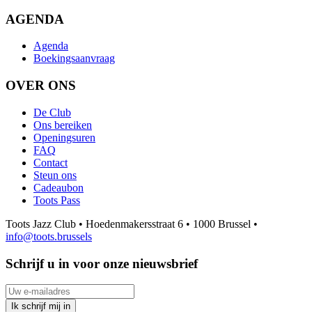
AGENDA
Agenda
Boekingsaanvraag
OVER ONS
De Club
Ons bereiken
Openingsuren
FAQ
Contact
Steun ons
Cadeaubon
Toots Pass
Toots Jazz Club • Hoedenmakersstraat 6 • 1000 Brussel •
info@toots.brussels
Schrijf u in voor onze nieuwsbrief
Uw e-mailadres
Ik schrijf mij in