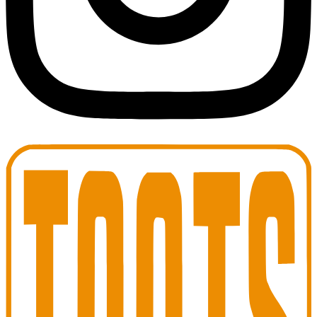
Toots Jazz Club