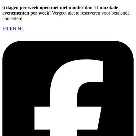
6 dagen per week open met niet minder dan 11 muzikale
evenementen per week!
Vergeet niet te reserveren voor betalende
concerten!
FR
EN
NL