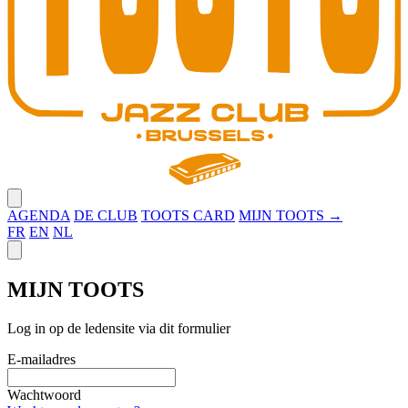
Close menu
AGENDA
DE CLUB
TOOTS CARD
MIJN TOOTS →
FR
EN
NL
Close panel
MIJN TOOTS
Log in op de ledensite via dit formulier
E-mailadres
Wachtwoord