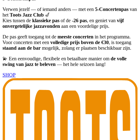
Verwen jezelf — of iemand anders — met een
5-Concertenpas
van
het
Toots Jazz Club
🎷
Kies tussen de
klassieke pas
of de
-26 pas
, en geniet van
vijf
onvergetelijke jazzavonden
aan een voordelige prijs.
De pas geeft toegang tot de
meeste concerten
in het programma.
Voor concerten met een
volledige prijs boven de €30
, is toegang
staand aan de bar
mogelijk, zolang er plaatsen beschikbaar zijn.
💫 Een eenvoudige, flexibele en betaalbare manier om
de volle
swing van jazz te beleven
— het hele seizoen lang!
SHOP