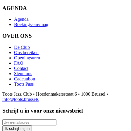
AGENDA
Agenda
Boekingsaanvraag
OVER ONS
De Club
Ons bereiken
Openingsuren
FAQ
Contact
Steun ons
Cadeaubon
Toots Pass
Toots Jazz Club • Hoedenmakersstraat 6 • 1000 Brussel •
info@toots.brussels
Schrijf u in voor onze nieuwsbrief
Uw e-mailadres
Ik schrijf mij in