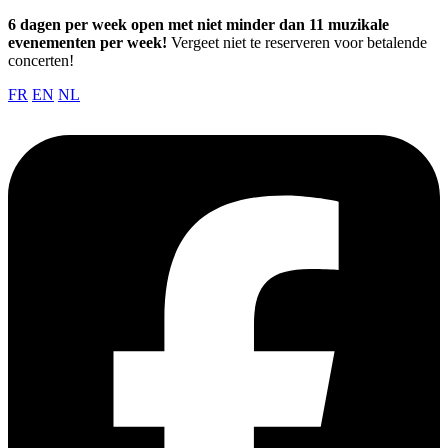
6 dagen per week open met niet minder dan 11 muzikale
evenementen per week!
Vergeet niet te reserveren voor betalende
concerten!
FR
EN
NL