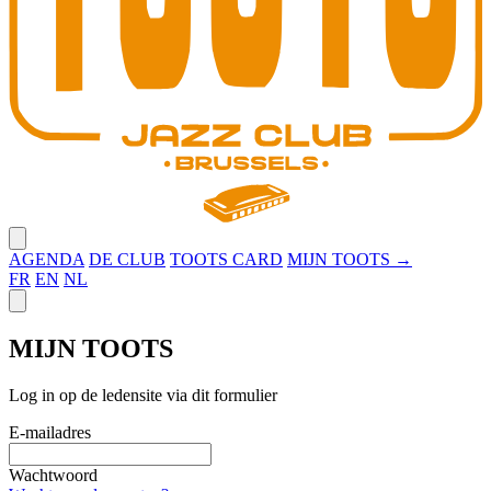
Close menu
AGENDA
DE CLUB
TOOTS CARD
MIJN TOOTS →
FR
EN
NL
Close panel
MIJN TOOTS
Log in op de ledensite via dit formulier
E-mailadres
Wachtwoord