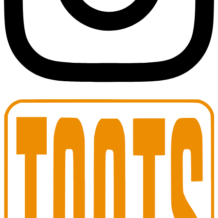
Toots Jazz Club