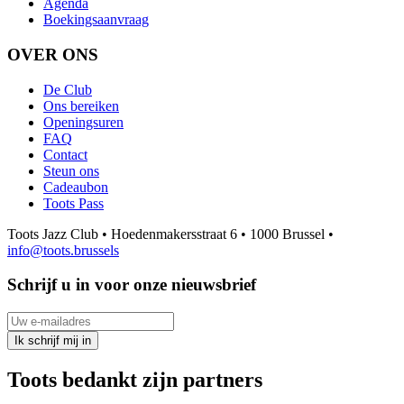
Agenda
Boekingsaanvraag
OVER ONS
De Club
Ons bereiken
Openingsuren
FAQ
Contact
Steun ons
Cadeaubon
Toots Pass
Toots Jazz Club • Hoedenmakersstraat 6 • 1000 Brussel •
info@toots.brussels
Schrijf u in voor onze nieuwsbrief
Uw e-mailadres
Ik schrijf mij in
Toots bedankt zijn partners