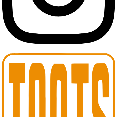
Toots Jazz Club