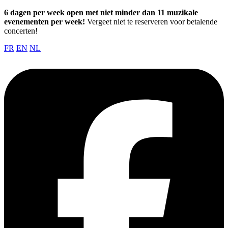
6 dagen per week open met niet minder dan 11 muzikale
evenementen per week!
Vergeet niet te reserveren voor betalende
concerten!
FR
EN
NL