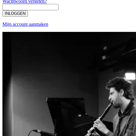
Wachtwoord vergeten?
INLOGGEN
Mijn account aanmaken