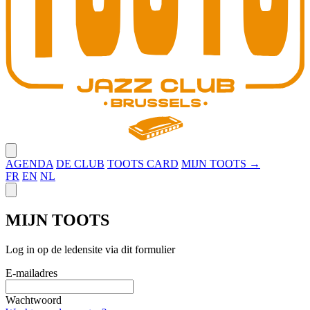
Close menu
AGENDA
DE CLUB
TOOTS CARD
MIJN TOOTS →
FR
EN
NL
Close panel
MIJN TOOTS
Log in op de ledensite via dit formulier
E-mailadres
Wachtwoord