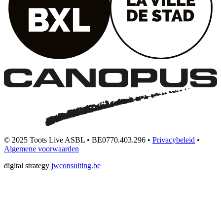
© 2025 Toots Live ASBL • BE0770.403.296 •
Privacybeleid
•
Algemene voorwaarden
digital strategy
jwconsulting.be