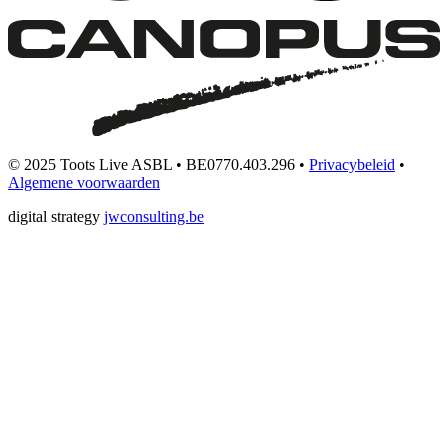
© 2025 Toots Live ASBL • BE0770.403.296 •
Privacybeleid
•
Algemene voorwaarden
digital strategy
jwconsulting.be