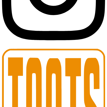
Toots Jazz Club