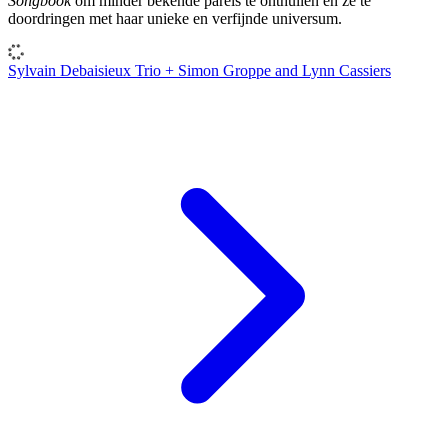
Songbook
om minder bekende parels te onthullen en ze te
doordringen met haar unieke en verfijnde universum.
Sylvain Debaisieux Trio + Simon Groppe and Lynn Cassiers