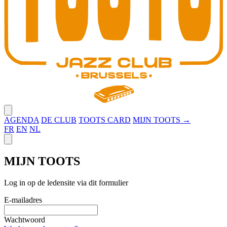
Close menu
AGENDA
DE CLUB
TOOTS CARD
MIJN TOOTS →
FR
EN
NL
Close panel
MIJN TOOTS
Log in op de ledensite via dit formulier
E-mailadres
Wachtwoord