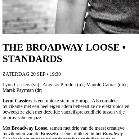
THE BROADWAY LOOSE •
STANDARDS
ZATERDAG 20 SEP • 19:30
Lynn Cassiers (vc) ; Augusto Pirodda (p) ; Manolo Cabras (db) ;
Marek Payrman (dr)
Lynn Cassiers
is een unieke stem in Europa. Als complete
muzikante met een heel eigen adem beheerst ze de elektronica en
beweegt ze zich met dezelfde vanzelfsprekendheid tussen vrije
improvisatie en jazz.
Met
Broadway Loose
, samen met drie van de meest creatieve
muzikanten van de Brusselse scène, duikt ze in het
Broadway