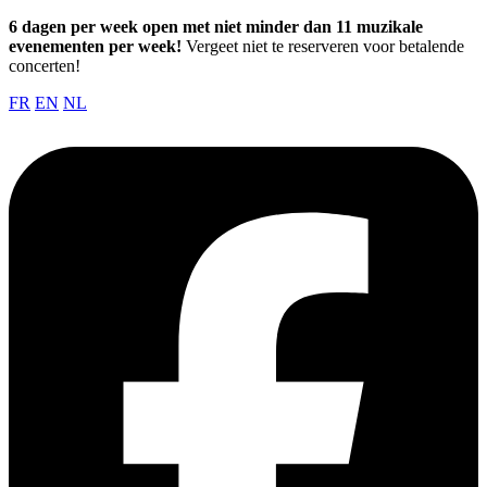
6 dagen per week open met niet minder dan 11 muzikale
evenementen per week!
Vergeet niet te reserveren voor betalende
concerten!
FR
EN
NL