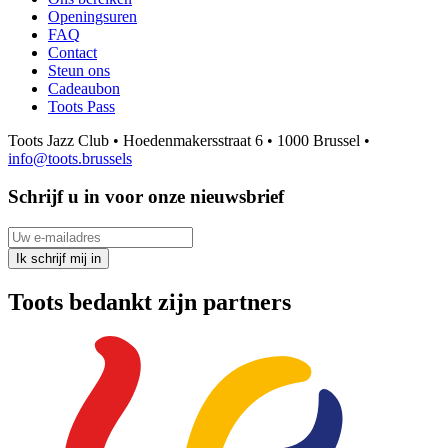
Openingsuren
FAQ
Contact
Steun ons
Cadeaubon
Toots Pass
Toots Jazz Club • Hoedenmakersstraat 6 • 1000 Brussel •
info@toots.brussels
Schrijf u in voor onze nieuwsbrief
Uw e-mailadres
Ik schrijf mij in
Toots bedankt zijn partners