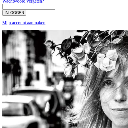
Wachtwoord vergeten?
INLOGGEN
Mijn account aanmaken