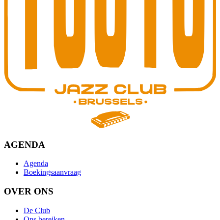
AGENDA
Agenda
Boekingsaanvraag
OVER ONS
De Club
Ons bereiken