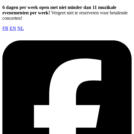
6 dagen per week open met niet minder dan 11 muzikale
evenementen per week!
Vergeet niet te reserveren voor betalende
concerten!
FR
EN
NL