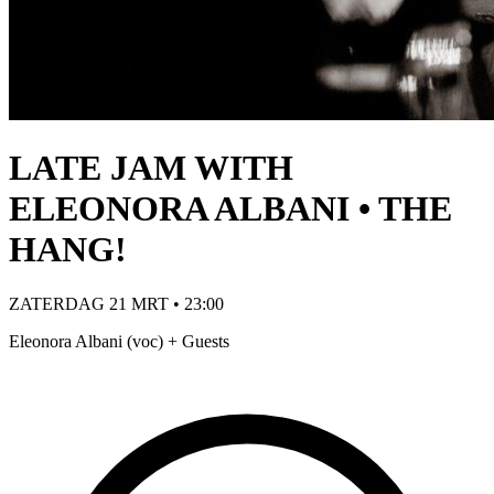
LATE JAM WITH
ELEONORA ALBANI • THE
HANG!
ZATERDAG 21 MRT • 23:00
Eleonora Albani (voc) + Guests