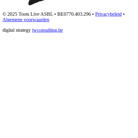
© 2025 Toots Live ASBL • BE0770.403.296 •
Privacybeleid
•
Algemene voorwaarden
digital strategy
jwconsulting.be