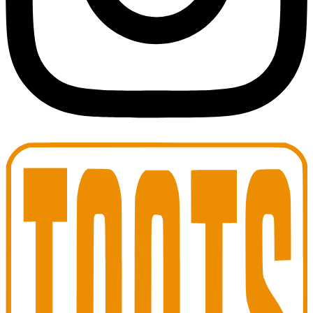
Toots Jazz Club