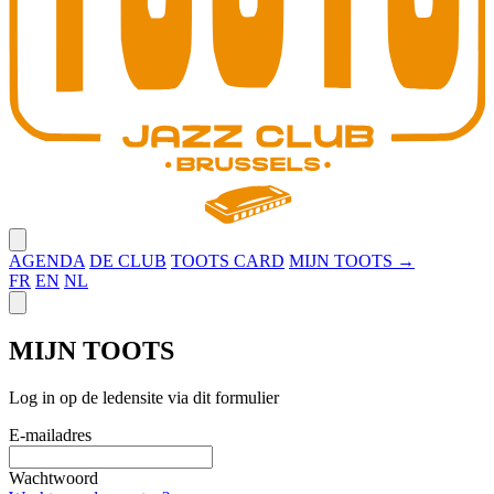
Close menu
AGENDA
DE CLUB
TOOTS CARD
MIJN TOOTS →
FR
EN
NL
Close panel
MIJN TOOTS
Log in op de ledensite via dit formulier
E-mailadres
Wachtwoord