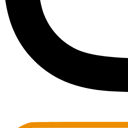
Toots Jazz Club