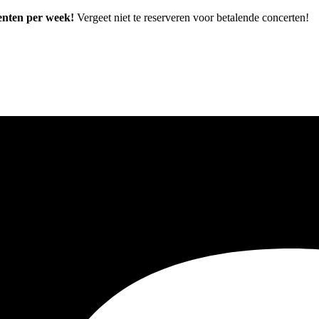
enten per week!
Vergeet niet te reserveren voor betalende concerten!