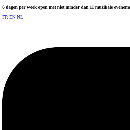
6 dagen per week open met niet minder dan 11 muzikale evenem
FR
EN
NL