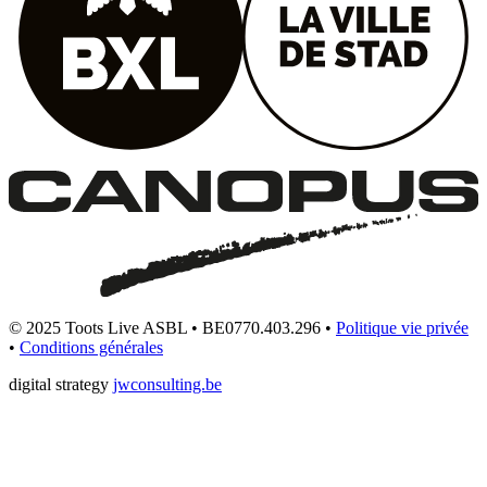
© 2025 Toots Live ASBL • BE0770.403.296 •
Politique vie privée
•
Conditions générales
digital strategy
jwconsulting.be