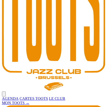
Open main menu
AGENDA
CARTES TOOTS
LE CLUB
MON TOOTS
→
Toots Jazz Club