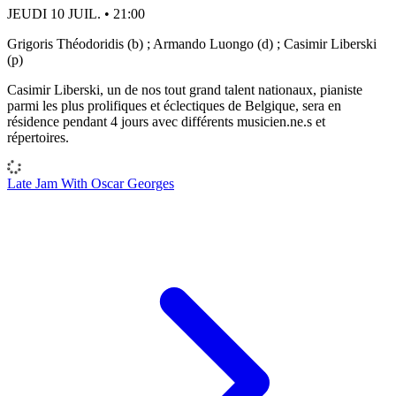
JEUDI 10 JUIL. • 21:00
Grigoris Théodoridis (b) ; Armando Luongo (d) ; Casimir Liberski
(p)
Casimir Liberski, un de nos tout grand talent nationaux, pianiste
parmi les plus prolifiques et éclectiques de Belgique, sera en
résidence pendant 4 jours avec différents musicien.ne.s et
répertoires.
Late Jam With Oscar Georges