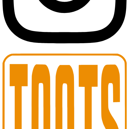
Toots Jazz Club