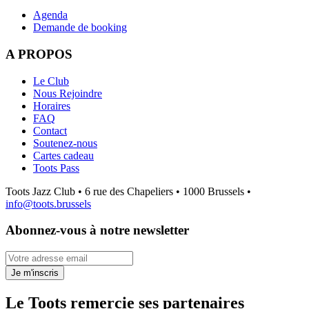
Agenda
Demande de booking
A PROPOS
Le Club
Nous Rejoindre
Horaires
FAQ
Contact
Soutenez-nous
Cartes cadeau
Toots Pass
Toots Jazz Club • 6 rue des Chapeliers • 1000 Brussels •
info@toots.brussels
Abonnez-vous à notre newsletter
Votre adresse email
Je m'inscris
Le Toots remercie ses partenaires