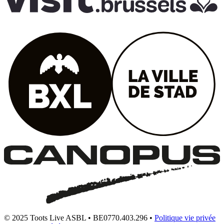
© 2025 Toots Live ASBL • BE0770.403.296 •
Politique vie privée