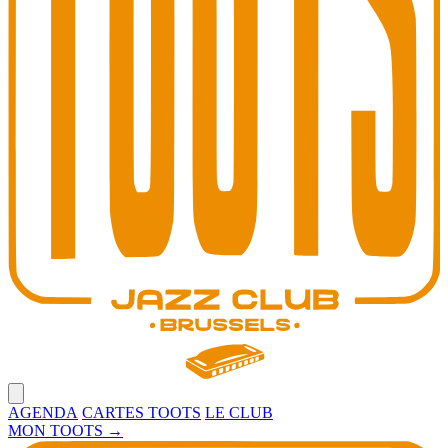
Open main menu
AGENDA
CARTES TOOTS
LE CLUB
MON TOOTS
→
Toots Jazz Club