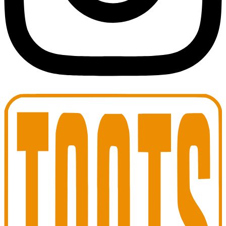
Toots Jazz Club