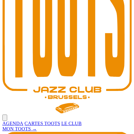
Open main menu
AGENDA
CARTES TOOTS
LE CLUB
MON TOOTS
→
Toots Jazz Club