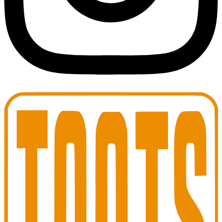
Toots Jazz Club