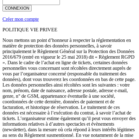
CONNEXION
Créer mon compte
POLITIQUE VIE PRIVEE
Nous mettons un point d’honneur à respecter la réglementation en
matière de protection des données personnelles, à savoir
principalement le Règlement Général sur la Protection des Données
2016/679 (entré en vigueur le 25 mai 2018) dit « Règlement RGPD
». Dans le cadre de l’achat en ligne de tickets, certaines données
personnelles vous concernant sont récoltées directement auprès de
vous par l’organisateur concerné (responsable du traitement des
données), dont vous trouverez les coordonnées en bas de cette page.
Les données personnelles ainsi récoltées sont les suivantes : votre
nom, prénom, date de naissance, adresse postale, adresse e-mail,
genre, n° de GSM, appartenance éventuelle à une société,
coordonnées de cette dernière, données de paiement et de
facturation, et historique de réservation. Le traitement de ces
données est nécessaire à l’exécution du contrat, à savoir l’achat de
tickets. L’organisateur estime également qu’il peut vous envoyer des
informations relatives à d’autres spectacles et évènements
(newsletter), dans la mesure où cela répond à leurs intérêts légitimes
au sens du Règlement susmentionné. En vue notamment de la mise