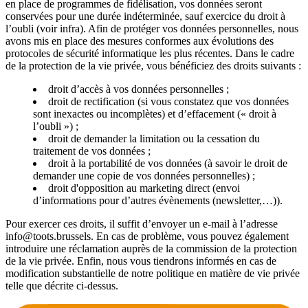
en place de programmes de fidélisation, vos données seront
conservées pour une durée indéterminée, sauf exercice du droit à
l’oubli (voir infra). Afin de protéger vos données personnelles, nous
avons mis en place des mesures conformes aux évolutions des
protocoles de sécurité informatique les plus récentes. Dans le cadre
de la protection de la vie privée, vous bénéficiez des droits suivants :
droit d’accès à vos données personnelles ;
droit de rectification (si vous constatez que vos données
sont inexactes ou incomplètes) et d’effacement (« droit à
l’oubli ») ;
droit de demander la limitation ou la cessation du
traitement de vos données ;
droit à la portabilité de vos données (à savoir le droit de
demander une copie de vos données personnelles) ;
droit d'opposition au marketing direct (envoi
d’informations pour d’autres évènements (newsletter,…)).
Pour exercer ces droits, il suffit d’envoyer un e-mail à l’adresse
info@toots.brussels. En cas de problème, vous pouvez également
introduire une réclamation auprès de la commission de la protection
de la vie privée. Enfin, nous vous tiendrons informés en cas de
modification substantielle de notre politique en matière de vie privée
telle que décrite ci-dessus.