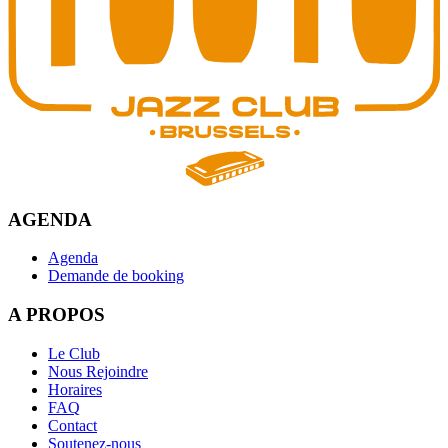
AGENDA
Agenda
Demande de booking
A PROPOS
Le Club
Nous Rejoindre
Horaires
FAQ
Contact
Soutenez-nous