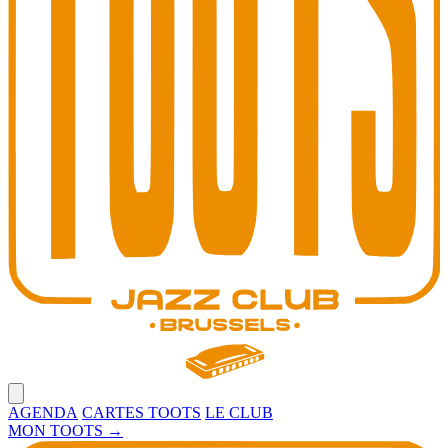
Open main menu
AGENDA
CARTES TOOTS
LE CLUB
MON TOOTS
→
Toots Jazz Club