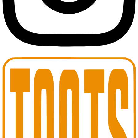
Toots Jazz Club