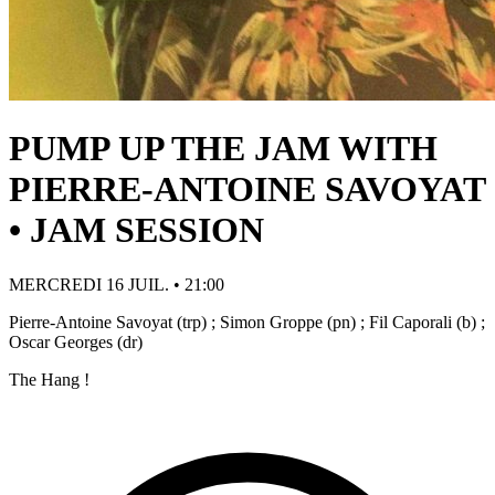
PUMP UP THE JAM WITH
PIERRE-ANTOINE SAVOYAT
• JAM SESSION
MERCREDI 16 JUIL. • 21:00
Pierre-Antoine Savoyat (trp) ; Simon Groppe (pn) ; Fil Caporali (b) ;
Oscar Georges (dr)
The Hang !