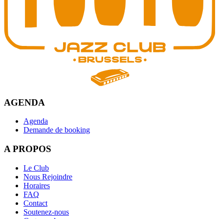
AGENDA
Agenda
Demande de booking
A PROPOS
Le Club
Nous Rejoindre
Horaires
FAQ
Contact
Soutenez-nous