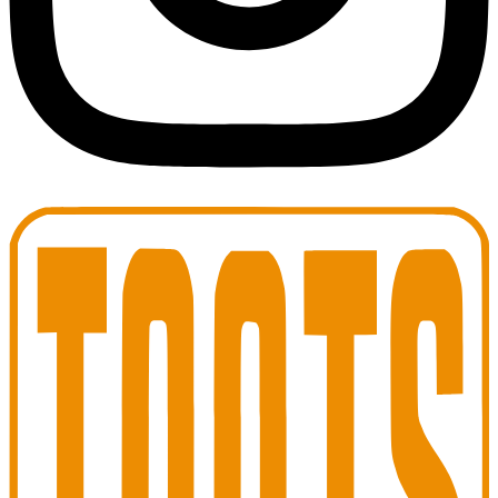
Toots Jazz Club