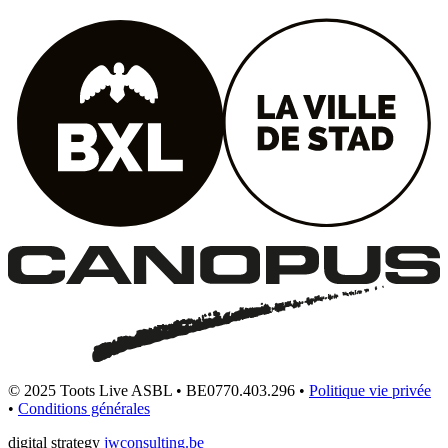
© 2025 Toots Live ASBL • BE0770.403.296 •
Politique vie privée
•
Conditions générales
digital strategy
jwconsulting.be