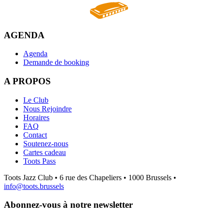
AGENDA
Agenda
Demande de booking
A PROPOS
Le Club
Nous Rejoindre
Horaires
FAQ
Contact
Soutenez-nous
Cartes cadeau
Toots Pass
Toots Jazz Club • 6 rue des Chapeliers • 1000 Brussels •
info@toots.brussels
Abonnez-vous à notre newsletter