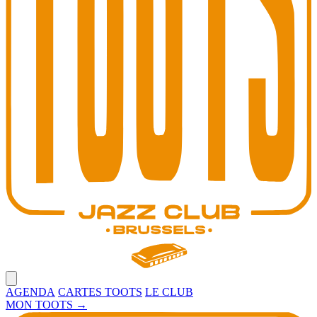
Open main menu
AGENDA
CARTES TOOTS
LE CLUB
MON TOOTS
→
Toots Jazz Club