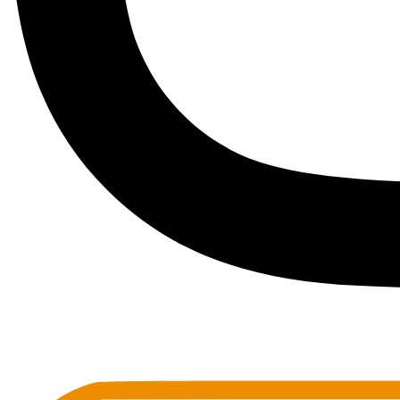
Toots Jazz Club