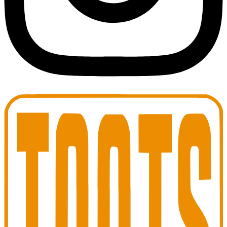
Toots Jazz Club