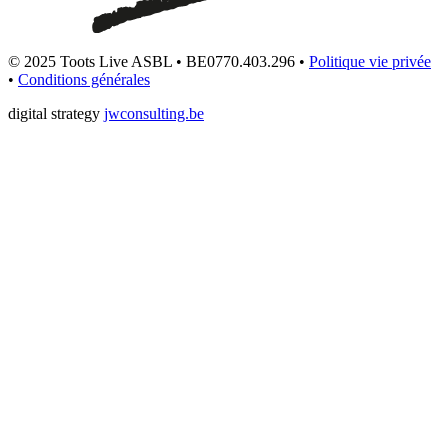
© 2025 Toots Live ASBL • BE0770.403.296 •
Politique vie privée
•
Conditions générales
digital strategy
jwconsulting.be