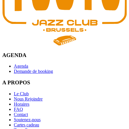
AGENDA
Agenda
Demande de booking
A PROPOS
Le Club
Nous Rejoindre
Horaires
FAQ
Contact
Soutenez-nous
Cartes cadeau