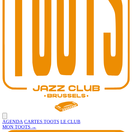
Open main menu
AGENDA
CARTES TOOTS
LE CLUB
MON TOOTS
→
Toots Jazz Club