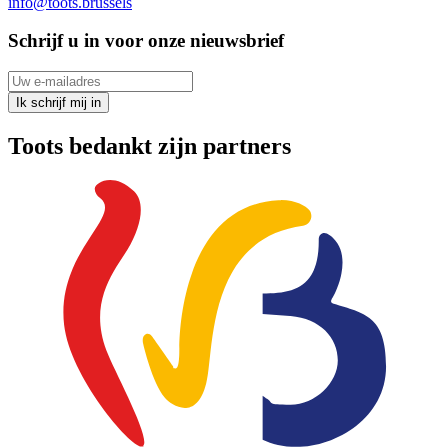
info@toots.brussels
Schrijf u in voor onze nieuwsbrief
Uw e-mailadres
Ik schrijf mij in
Toots bedankt zijn partners