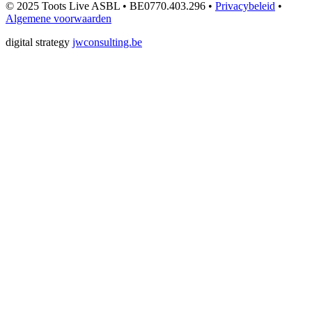
© 2025 Toots Live ASBL • BE0770.403.296 •
Privacybeleid
•
Algemene voorwaarden
digital strategy
jwconsulting.be