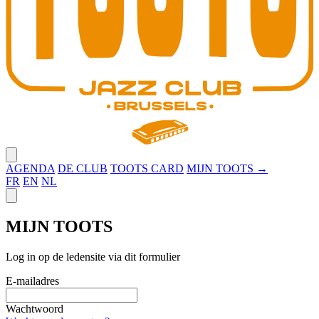
Close menu
AGENDA
DE CLUB
TOOTS CARD
MIJN TOOTS →
FR
EN
NL
Close panel
MIJN TOOTS
Log in op de ledensite via dit formulier
E-mailadres
Wachtwoord