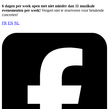
6 dagen per week open met niet minder dan 11 muzikale
evenementen per week!
Vergeet niet te reserveren voor betalende
concerten!
FR
EN
NL