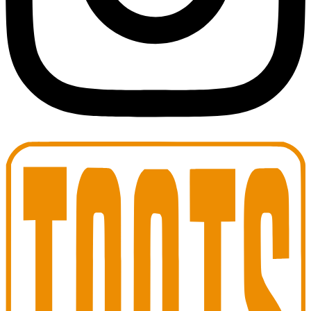
Toots Jazz Club