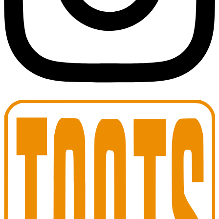
Toots Jazz Club