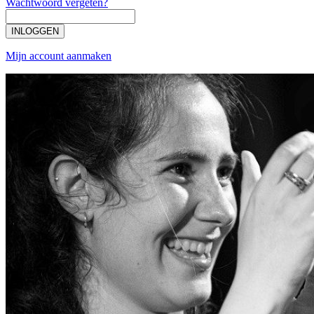
Wachtwoord vergeten?
INLOGGEN
Mijn account aanmaken