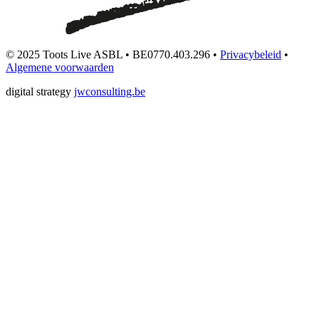
© 2025 Toots Live ASBL • BE0770.403.296 •
Privacybeleid
•
Algemene voorwaarden
digital strategy
jwconsulting.be