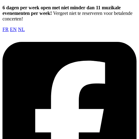
6 dagen per week open met niet minder dan 11 muzikale
evenementen per week!
Vergeet niet te reserveren voor betalende
concerten!
FR
EN
NL