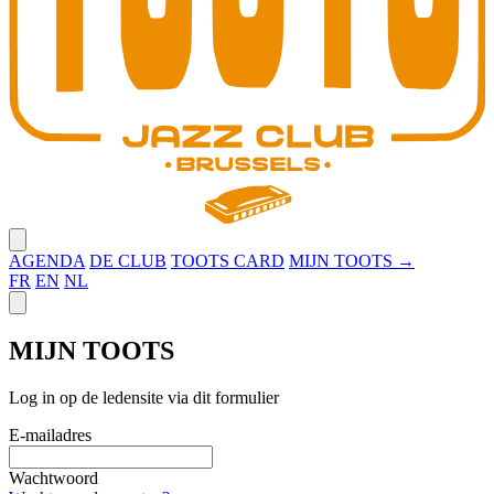
Close menu
AGENDA
DE CLUB
TOOTS CARD
MIJN TOOTS →
FR
EN
NL
Close panel
MIJN TOOTS
Log in op de ledensite via dit formulier
E-mailadres
Wachtwoord