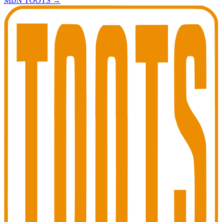
MIJN TOOTS
→
Toots Jazz Club