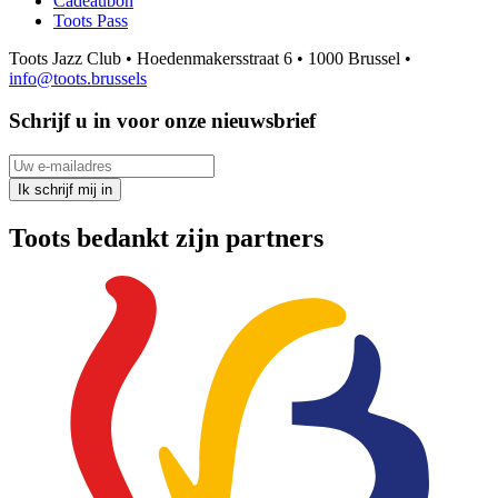
Cadeaubon
Toots Pass
Toots Jazz Club • Hoedenmakersstraat 6 • 1000 Brussel •
info@toots.brussels
Schrijf u in voor onze nieuwsbrief
Uw e-mailadres
Ik schrijf mij in
Toots bedankt zijn partners