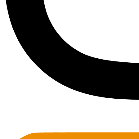
Toots Jazz Club