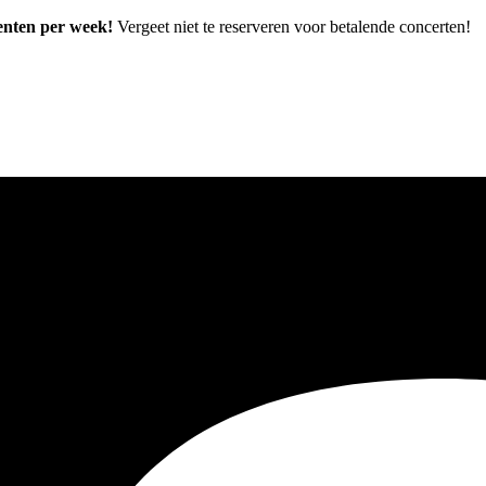
enten per week!
Vergeet niet te reserveren voor betalende concerten!