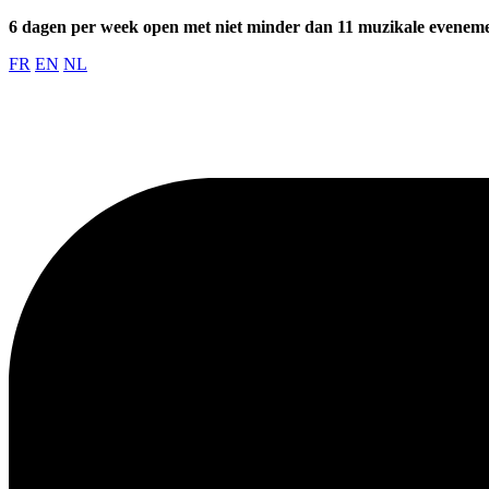
6 dagen per week open met niet minder dan 11 muzikale evenem
FR
EN
NL