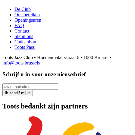
De Club
Ons bereiken
Openingsuren
FAQ
Contact
Steun ons
Cadeaubon
Toots Pass
Toots Jazz Club • Hoedenmakersstraat 6 • 1000 Brussel •
info@toots.brussels
Schrijf u in voor onze nieuwsbrief
Uw e-mailadres
Ik schrijf mij in
Toots bedankt zijn partners