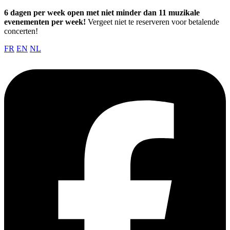
6 dagen per week open met niet minder dan 11 muzikale
evenementen per week!
Vergeet niet te reserveren voor betalende
concerten!
FR
EN
NL