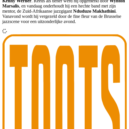
Kenny Werner
. Reeds als tiener werd hij opgemerkt door
Wynton
Marsalis
, en vandaag onderhoudt hij een hechte band met zijn
mentor, de Zuid-Afrikaanse jazzgigant
Nduduzo Makhathini
.
Vanavond wordt hij vergezeld door de fine fleur van de Brusselse
jazzscene voor een uitzonderlijke avond.