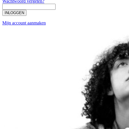
Wachtwoord vergeten?
INLOGGEN
Mijn account aanmaken