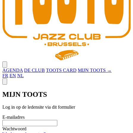
Close menu
AGENDA
DE CLUB
TOOTS CARD
MIJN TOOTS →
FR
EN
NL
Close panel
MIJN TOOTS
Log in op de ledensite via dit formulier
E-mailadres
Wachtwoord