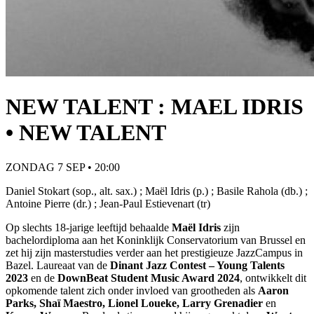
NEW TALENT : MAEL IDRIS
• NEW TALENT
ZONDAG 7 SEP • 20:00
Daniel Stokart (sop., alt. sax.) ; Maël Idris (p.) ; Basile Rahola (db.) ;
Antoine Pierre (dr.) ; Jean-Paul Estievenart (tr)
Op slechts 18-jarige leeftijd behaalde
Maël Idris
zijn
bachelordiploma aan het Koninklijk Conservatorium van Brussel en
zet hij zijn masterstudies verder aan het prestigieuze JazzCampus in
Bazel. Laureaat van de
Dinant Jazz Contest – Young Talents
2023
en de
DownBeat Student Music Award 2024
, ontwikkelt dit
opkomende talent zich onder invloed van grootheden als
Aaron
Parks, Shaï Maestro, Lionel Loueke, Larry Grenadier
en