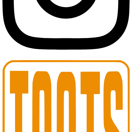
Toots Jazz Club