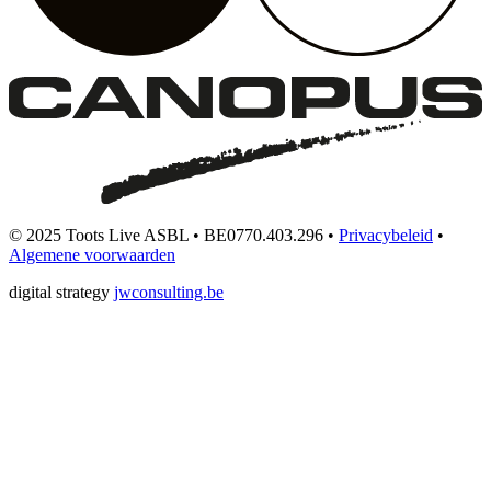
© 2025 Toots Live ASBL • BE0770.403.296 •
Privacybeleid
•
Algemene voorwaarden
digital strategy
jwconsulting.be