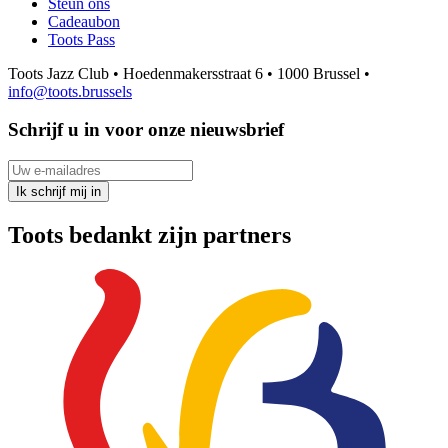
Steun ons
Cadeaubon
Toots Pass
Toots Jazz Club • Hoedenmakersstraat 6 • 1000 Brussel •
info@toots.brussels
Schrijf u in voor onze nieuwsbrief
Uw e-mailadres
Ik schrijf mij in
Toots bedankt zijn partners