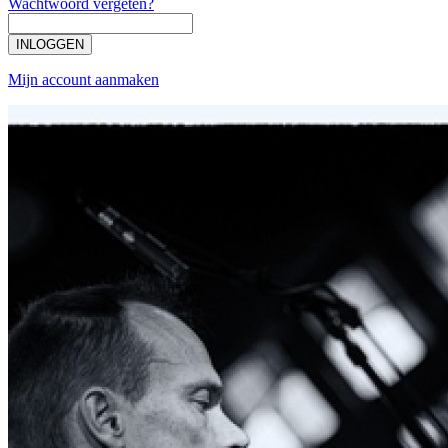
Wachtwoord vergeten?
INLOGGEN
Mijn account aanmaken