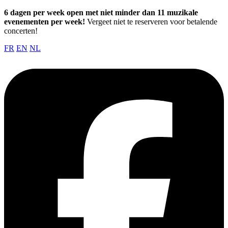
6 dagen per week open met niet minder dan 11 muzikale
evenementen per week!
Vergeet niet te reserveren voor betalende
concerten!
FR
EN
NL