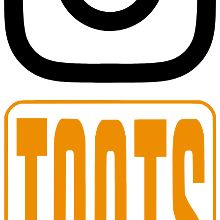
Toots Jazz Club