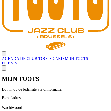
Close menu
AGENDA
DE CLUB
TOOTS CARD
MIJN TOOTS →
FR
EN
NL
Close panel
MIJN TOOTS
Log in op de ledensite via dit formulier
E-mailadres
Wachtwoord