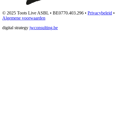
© 2025 Toots Live ASBL • BE0770.403.296 •
Privacybeleid
•
Algemene voorwaarden
digital strategy
jwconsulting.be