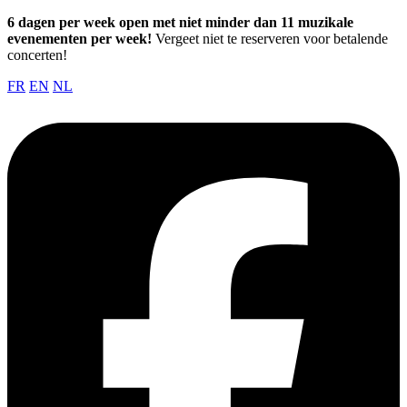
6 dagen per week open met niet minder dan 11 muzikale
evenementen per week!
Vergeet niet te reserveren voor betalende
concerten!
FR
EN
NL