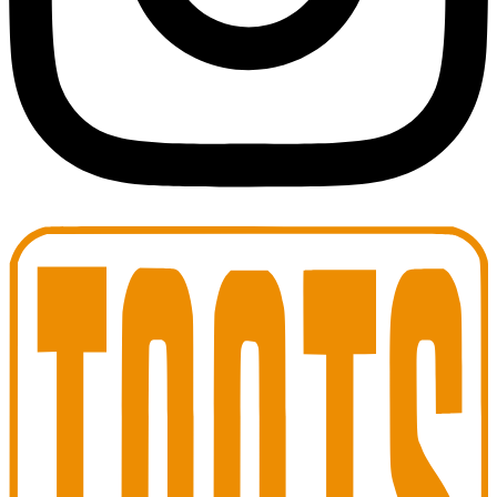
Toots Jazz Club