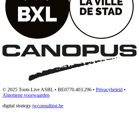
© 2025 Toots Live ASBL • BE0770.403.296 •
Privacybeleid
•
Algemene voorwaarden
digital strategy
jwconsulting.be