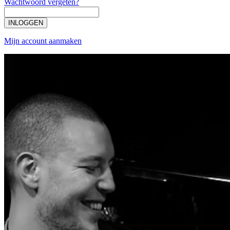
Wachtwoord vergeten?
INLOGGEN
Mijn account aanmaken