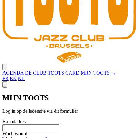
Close menu
AGENDA
DE CLUB
TOOTS CARD
MIJN TOOTS →
FR
EN
NL
Close panel
MIJN TOOTS
Log in op de ledensite via dit formulier
E-mailadres
Wachtwoord