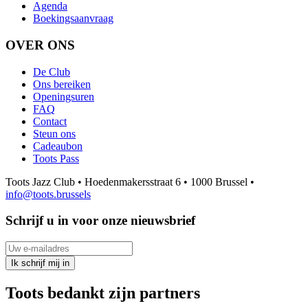
Agenda
Boekingsaanvraag
OVER ONS
De Club
Ons bereiken
Openingsuren
FAQ
Contact
Steun ons
Cadeaubon
Toots Pass
Toots Jazz Club • Hoedenmakersstraat 6 • 1000 Brussel •
info@toots.brussels
Schrijf u in voor onze nieuwsbrief
Uw e-mailadres
Ik schrijf mij in
Toots bedankt zijn partners