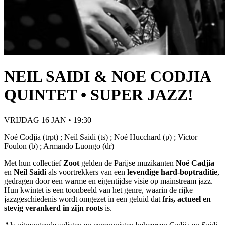
NEIL SAIDI & NOE CODJIA
QUINTET • SUPER JAZZ!
VRIJDAG 16 JAN • 19:30
Noé Codjia (trpt) ; Neil Saidi (ts) ; Noé Hucchard (p) ; Victor
Foulon (b) ; Armando Luongo (dr)
Met hun collectief
Zoot
gelden de Parijse muzikanten
Noé Cadjia
en
Neil Saidi
als voortrekkers van een
levendige hard-boptraditie
,
gedragen door een warme en eigentijdse visie op mainstream jazz.
Hun kwintet is een toonbeeld van het genre, waarin de rijke
jazzgeschiedenis wordt omgezet in een geluid dat
fris, actueel en
stevig verankerd in zijn roots
is.