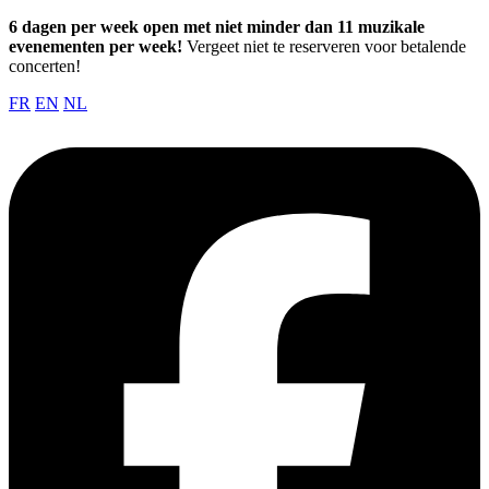
6 dagen per week open met niet minder dan 11 muzikale
evenementen per week!
Vergeet niet te reserveren voor betalende
concerten!
FR
EN
NL