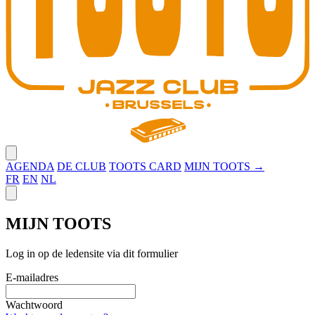
Close menu
AGENDA
DE CLUB
TOOTS CARD
MIJN TOOTS →
FR
EN
NL
Close panel
MIJN TOOTS
Log in op de ledensite via dit formulier
E-mailadres
Wachtwoord