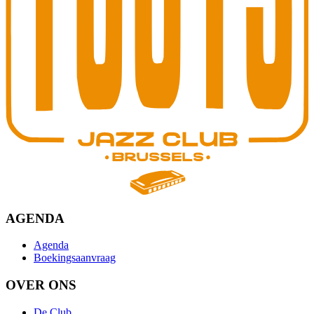
AGENDA
Agenda
Boekingsaanvraag
OVER ONS
De Club