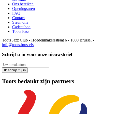
Ons bereiken
Openingsuren
FAQ
Contact
Steun ons
Cadeaubon
Toots Pass
Toots Jazz Club • Hoedenmakersstraat 6 • 1000 Brussel •
info@toots.brussels
Schrijf u in voor onze nieuwsbrief
Uw e-mailadres
Ik schrijf mij in
Toots bedankt zijn partners