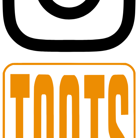
Toots Jazz Club