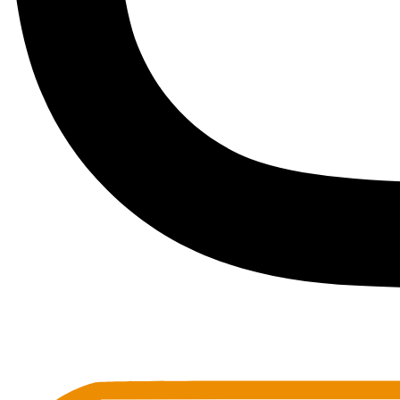
Toots Jazz Club