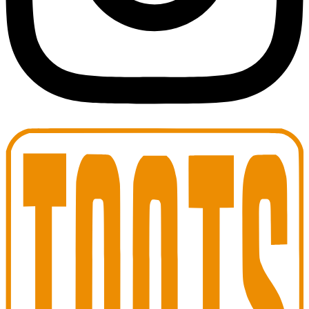
Toots Jazz Club