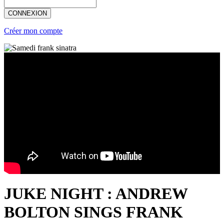
CONNEXION
Créer mon compte
JUKE NIGHT : ANDREW
BOLTON SINGS FRANK