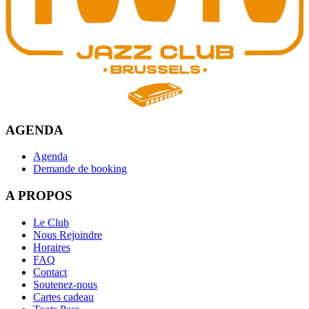
AGENDA
Agenda
Demande de booking
A PROPOS
Le Club
Nous Rejoindre
Horaires
FAQ
Contact
Soutenez-nous
Cartes cadeau