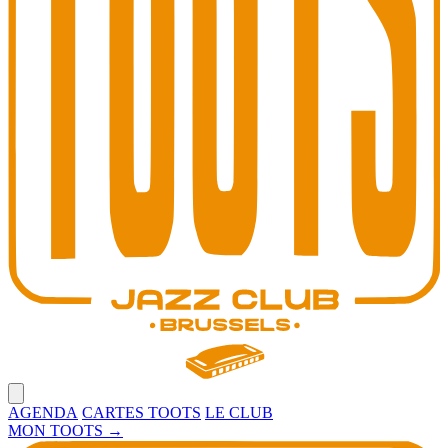
Open main menu
AGENDA
CARTES TOOTS
LE CLUB
MON TOOTS
→
Toots Jazz Club