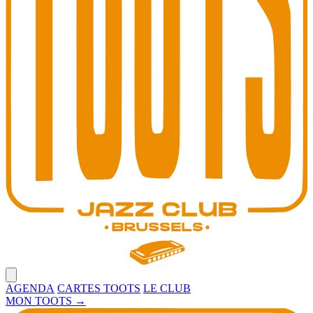
Open main menu
AGENDA
CARTES TOOTS
LE CLUB
MON TOOTS
→
Toots Jazz Club