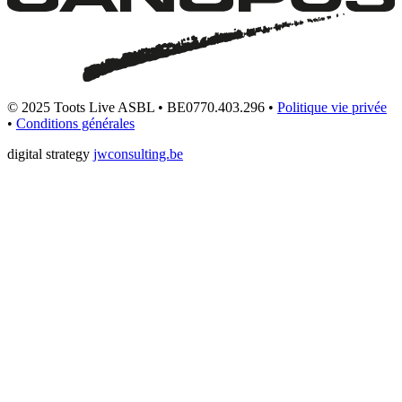
© 2025 Toots Live ASBL • BE0770.403.296 •
Politique vie privée
•
Conditions générales
digital strategy
jwconsulting.be