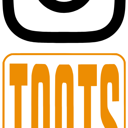
Toots Jazz Club