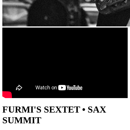
FURMI'S SEXTET • SAX
SUMMIT