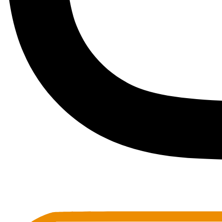
Toots Jazz Club