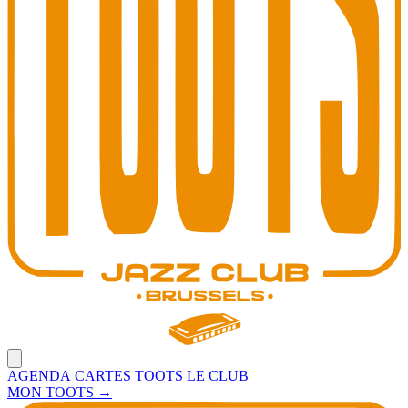
Open main menu
AGENDA
CARTES TOOTS
LE CLUB
MON TOOTS
→
Toots Jazz Club