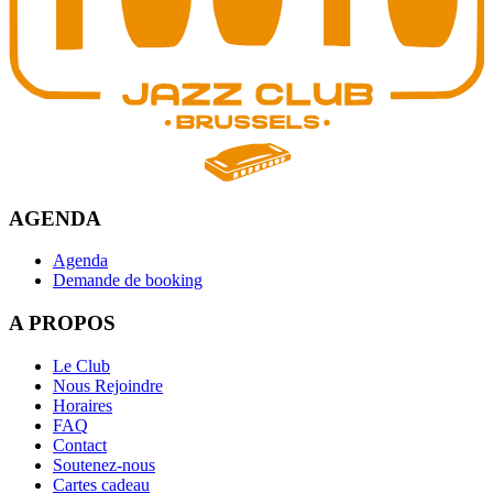
AGENDA
Agenda
Demande de booking
A PROPOS
Le Club
Nous Rejoindre
Horaires
FAQ
Contact
Soutenez-nous
Cartes cadeau