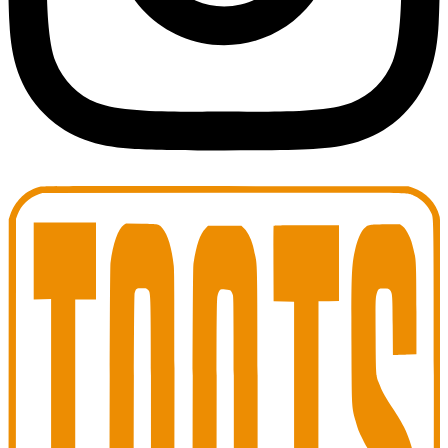
Toots Jazz Club