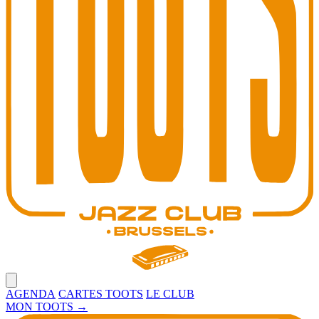
Open main menu
AGENDA
CARTES TOOTS
LE CLUB
MON TOOTS
→
Toots Jazz Club