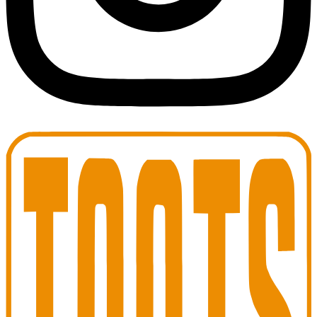
Toots Jazz Club