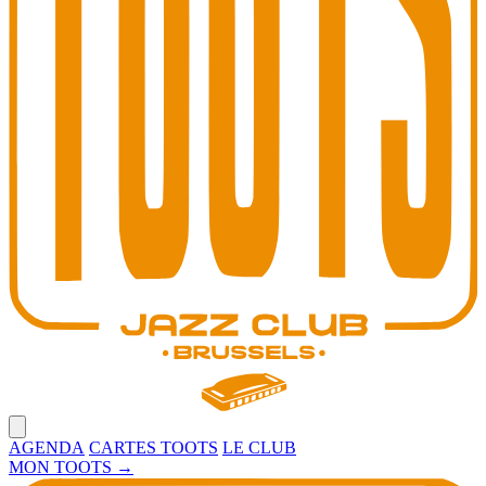
Open main menu
AGENDA
CARTES TOOTS
LE CLUB
MON TOOTS
→
Toots Jazz Club