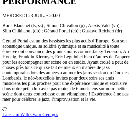
PERFORMANCE
MERCREDI 23 JUIL. • 20:00
Boris Blanchet (ts, ss) ; Simon Chivallon (p) ; Alexis Valet (vb) ;
Slim Chikhaoui (db) ; Géraud Portal (cb) ; Gustave Reichert (dr)
Géraud Portal est un des bassistes les plus actifs d’Europe. Son son
acoustique unique, sa solidité rythmique et sa musicalité à toute
épreuve ont convaincu des grands noms comme Jacky Terasson, Ari
Hoenig, Franklin Kiermyer, Eric Legnini et bien d’autres de l’appeer
pour les accompagner sur scène ou en studio. Ayant croisé a peut de
choses près tous ce qui se fait de mieux en matière de jazz
contemporains lors des années à animer les jams session du Duc des
Lombards, le néo-bruxellois invites pour deux soirs ses amis
musiciens les plus proches pour une éxpérience unique et exclusive
dans notre petit club avec pas moins de 6 musiciens sur notre petite
scène dont deux contrebasse et un vibraphone ! Expérience à ne pas
rater pour célébrer le jazz, l’improvisation et la vie.
Late Jam With Oscar Georges