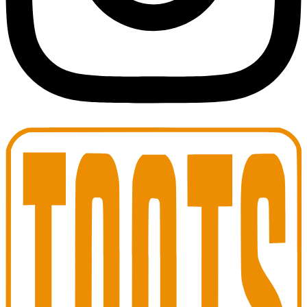
Toots Jazz Club