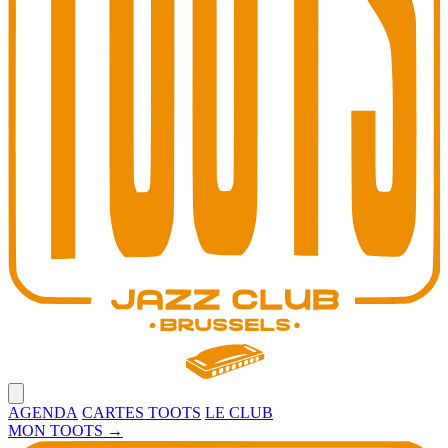
Open main menu
AGENDA
CARTES TOOTS
LE CLUB
MON TOOTS
→
Toots Jazz Club