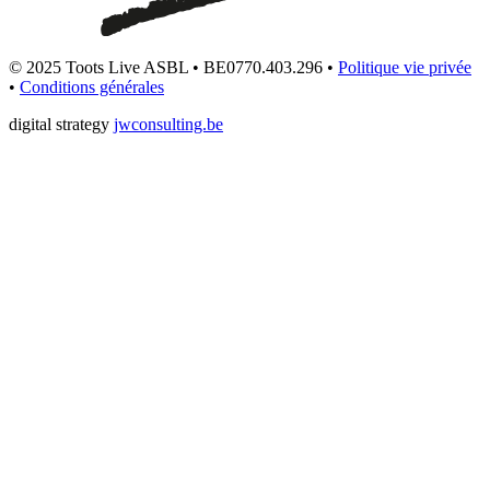
© 2025 Toots Live ASBL • BE0770.403.296 •
Politique vie privée
•
Conditions générales
digital strategy
jwconsulting.be