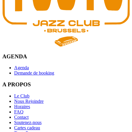
AGENDA
Agenda
Demande de booking
A PROPOS
Le Club
Nous Rejoindre
Horaires
FAQ
Contact
Soutenez-nous
Cartes cadeau