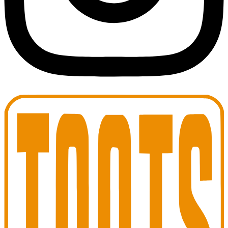
Toots Jazz Club