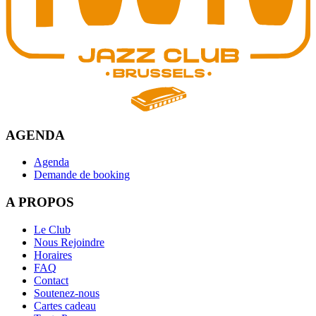
AGENDA
Agenda
Demande de booking
A PROPOS
Le Club
Nous Rejoindre
Horaires
FAQ
Contact
Soutenez-nous
Cartes cadeau