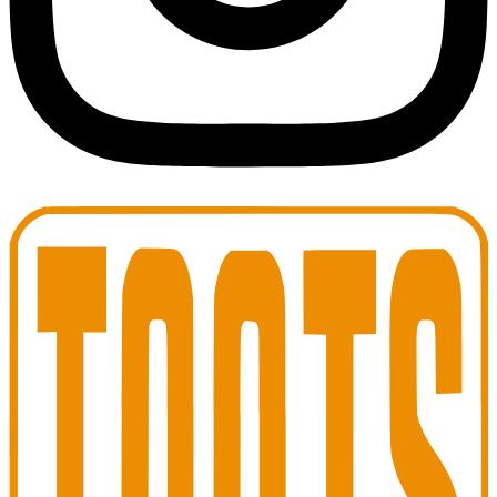
Toots Jazz Club