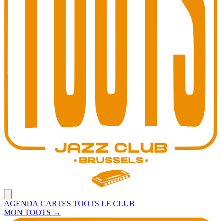
Open main menu
AGENDA
CARTES TOOTS
LE CLUB
MON TOOTS
→
Toots Jazz Club