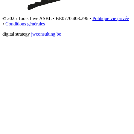
© 2025 Toots Live ASBL • BE0770.403.296 •
Politique vie privée
•
Conditions générales
digital strategy
jwconsulting.be