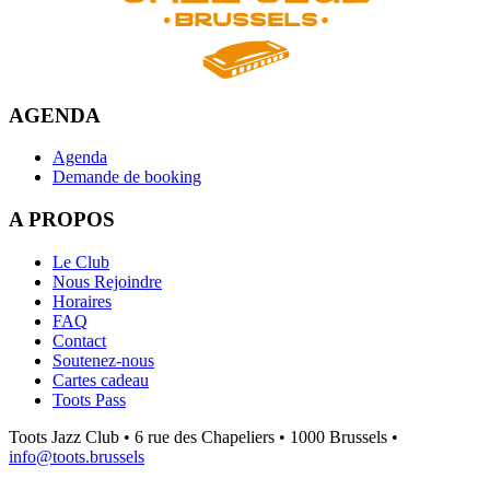
AGENDA
Agenda
Demande de booking
A PROPOS
Le Club
Nous Rejoindre
Horaires
FAQ
Contact
Soutenez-nous
Cartes cadeau
Toots Pass
Toots Jazz Club • 6 rue des Chapeliers • 1000 Brussels •
info@toots.brussels