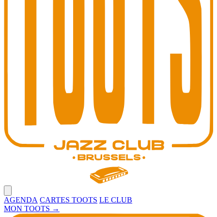
Open main menu
AGENDA
CARTES TOOTS
LE CLUB
MON TOOTS
→
Toots Jazz Club