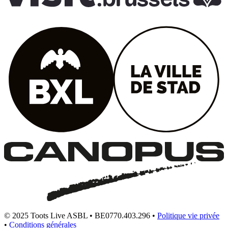
© 2025 Toots Live ASBL • BE0770.403.296 •
Politique vie privée
•
Conditions générales