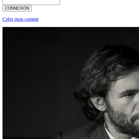
CONNEXION
Créer mon compte