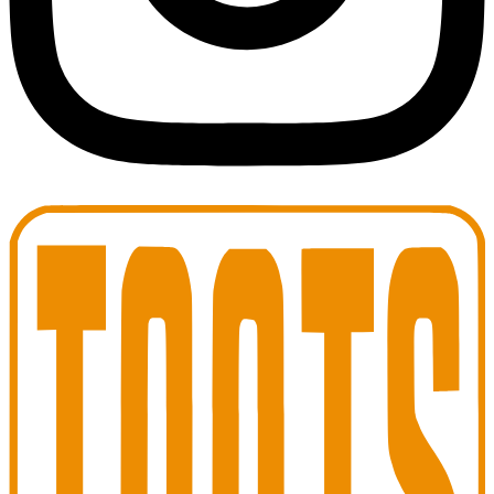
Toots Jazz Club