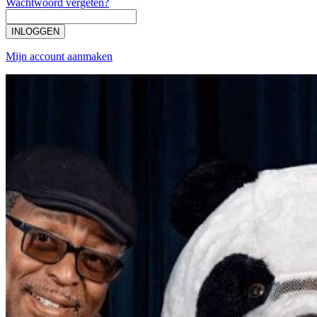
Wachtwoord vergeten?
INLOGGEN
Mijn account aanmaken