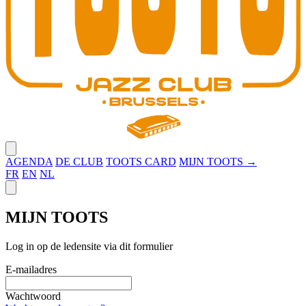
Close menu
AGENDA
DE CLUB
TOOTS CARD
MIJN TOOTS →
FR
EN
NL
Close panel
MIJN TOOTS
Log in op de ledensite via dit formulier
E-mailadres
Wachtwoord