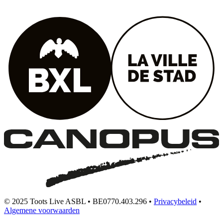
© 2025 Toots Live ASBL • BE0770.403.296 •
Privacybeleid
•
Algemene voorwaarden