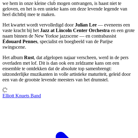
we hem in onze kleine club mogen ontvangen, is haast niet te
geloven, en het is een unieke kans om deze levende legende van
heel dichtbij mee te maken.
Het kwartet wordt vervolledigd door
Julian Lee
— eveneens een
vaste kracht bij het
Jazz at Lincoln Center Orchestra
en een grote
naam binnen de New Yorkse jazzscene — en contrabassist
Édouard Pennes
, specialist en boegbeeld van de Parijse
swingscene.
Het album
Rust
, dat afgelopen najaar verscheen, werd in de pers
overladen met lof. Dit is dan ook een zeldzame kans om een
ensemble te ontdekken dat de absolute top samenbrengt:
uitzonderlijke muzikanten in volle artistieke maturiteit, geleid door
een van de grootste levende meesters van het drumstel.
Elliott Knuets Band