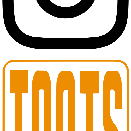
Toots Jazz Club