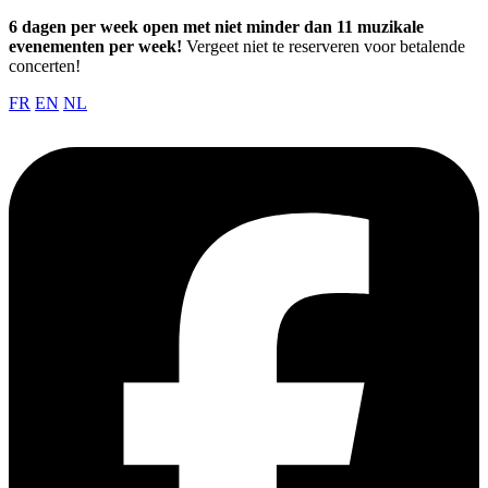
6 dagen per week open met niet minder dan 11 muzikale
evenementen per week!
Vergeet niet te reserveren voor betalende
concerten!
FR
EN
NL