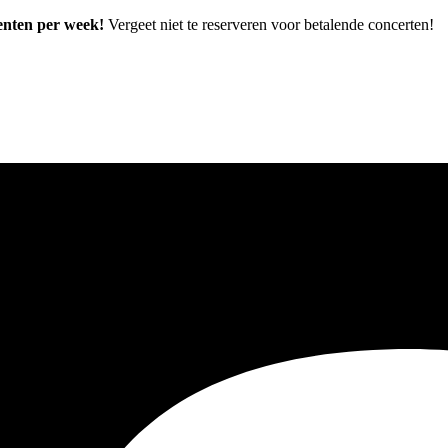
enten per week!
Vergeet niet te reserveren voor betalende concerten!