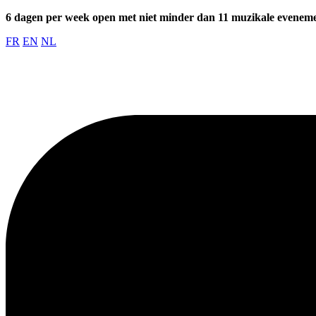
6 dagen per week open met niet minder dan 11 muzikale evenem
FR
EN
NL