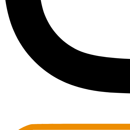
Toots Jazz Club