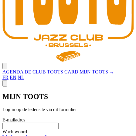
Close menu
AGENDA
DE CLUB
TOOTS CARD
MIJN TOOTS →
FR
EN
NL
Close panel
MIJN TOOTS
Log in op de ledensite via dit formulier
E-mailadres
Wachtwoord