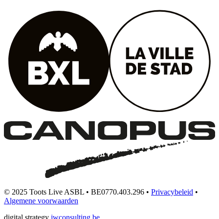
© 2025 Toots Live ASBL • BE0770.403.296 •
Privacybeleid
•
Algemene voorwaarden
digital strategy
jwconsulting.be