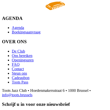
AGENDA
Agenda
Boekingsaanvraag
OVER ONS
De Club
Ons bereiken
Openingsuren
FAQ
Contact
Steun ons
Cadeaubon
Toots Pass
Toots Jazz Club • Hoedenmakersstraat 6 • 1000 Brussel •
info@toots.brussels
Schrijf u in voor onze nieuwsbrief