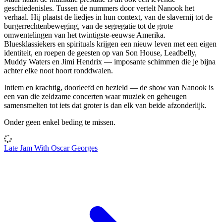
geschiedenisles. Tussen de nummers door vertelt Nanook het
verhaal. Hij plaatst de liedjes in hun context, van de slavernij tot de
burgerrechtenbeweging, van de segregatie tot de grote
omwentelingen van het twintigste-eeuwse Amerika.
Bluesklassiekers en spirituals krijgen een nieuw leven met een eigen
identiteit, en roepen de geesten op van Son House, Leadbelly,
Muddy Waters en Jimi Hendrix — imposante schimmen die je bijna
achter elke noot hoort ronddwalen.
Intiem en krachtig, doorleefd en bezield — de show van Nanook is
een van die zeldzame concerten waar muziek en geheugen
samensmelten tot iets dat groter is dan elk van beide afzonderlijk.
Onder geen enkel beding te missen.
Late Jam With Oscar Georges