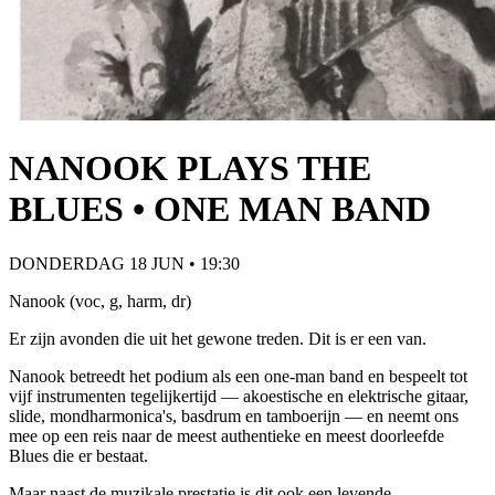
NANOOK PLAYS THE
BLUES • ONE MAN BAND
DONDERDAG 18 JUN • 19:30
Nanook (voc, g, harm, dr)
Er zijn avonden die uit het gewone treden. Dit is er een van.
Nanook betreedt het podium als een one-man band en bespeelt tot
vijf instrumenten tegelijkertijd — akoestische en elektrische gitaar,
slide, mondharmonica's, basdrum en tamboerijn — en neemt ons
mee op een reis naar de meest authentieke en meest doorleefde
Blues die er bestaat.
Maar naast de muzikale prestatie is dit ook een levende