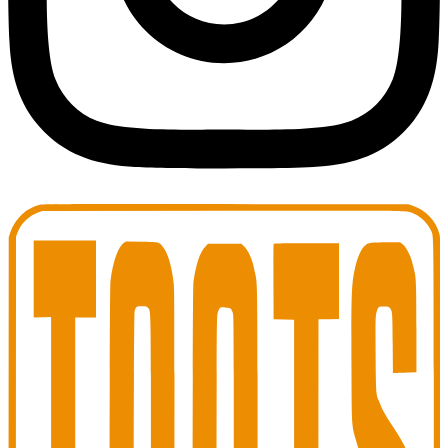
Toots Jazz Club