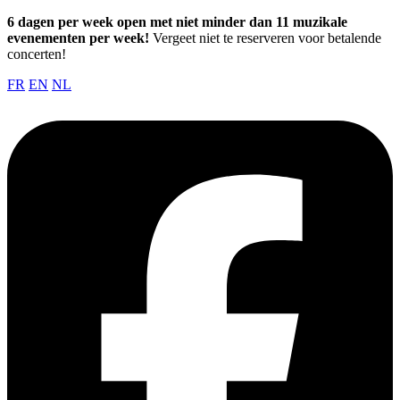
6 dagen per week open met niet minder dan 11 muzikale
evenementen per week!
Vergeet niet te reserveren voor betalende
concerten!
FR
EN
NL