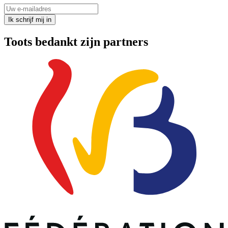
Uw e-mailadres
Ik schrijf mij in
Toots bedankt zijn partners