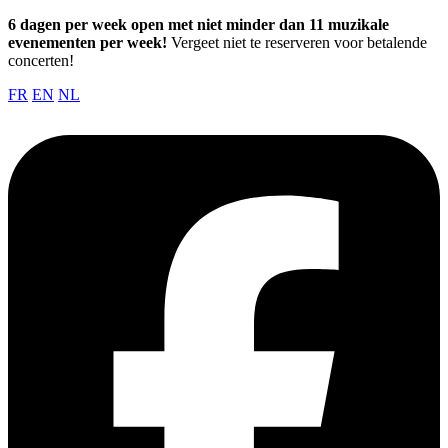
6 dagen per week open met niet minder dan 11 muzikale
evenementen per week!
Vergeet niet te reserveren voor betalende
concerten!
FR
EN
NL