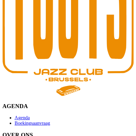
AGENDA
Agenda
Boekingsaanvraag
OVER ONS