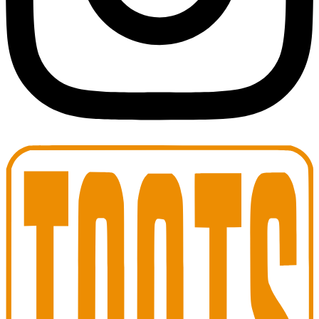
Toots Jazz Club