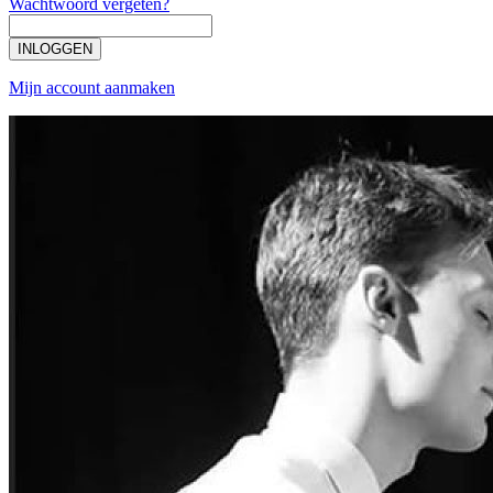
Wachtwoord vergeten?
INLOGGEN
Mijn account aanmaken