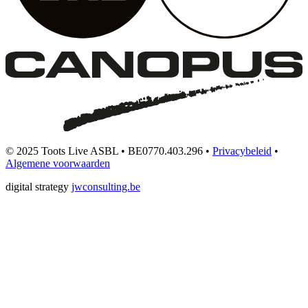
© 2025 Toots Live ASBL • BE0770.403.296 •
Privacybeleid
•
Algemene voorwaarden
digital strategy
jwconsulting.be