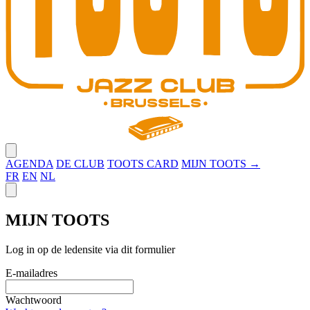
Close menu
AGENDA
DE CLUB
TOOTS CARD
MIJN TOOTS →
FR
EN
NL
Close panel
MIJN TOOTS
Log in op de ledensite via dit formulier
E-mailadres
Wachtwoord