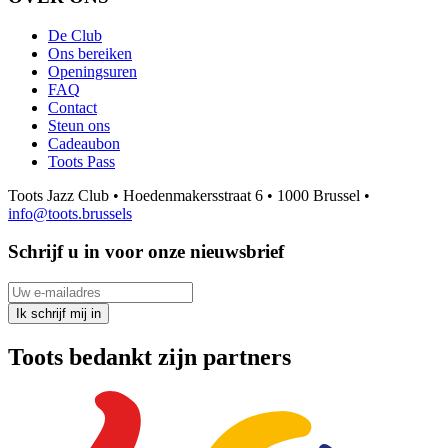
De Club
Ons bereiken
Openingsuren
FAQ
Contact
Steun ons
Cadeaubon
Toots Pass
Toots Jazz Club • Hoedenmakersstraat 6 • 1000 Brussel •
info@toots.brussels
Schrijf u in voor onze nieuwsbrief
Uw e-mailadres
Ik schrijf mij in
Toots bedankt zijn partners