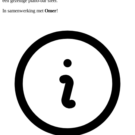
een gezellige piano-bar sfeer.
In samenwerking met
Omer
!