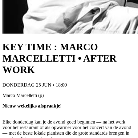
KEY TIME : MARCO
MARCELLETTI • AFTER
WORK
DONDERDAG 25 JUN • 18:00
Marco Marcelletti (p)
Nieuw wekelijks afspraakje!
Elke donderdag kan je de avond goed beginnen — na het werk,
voor het restaurant of als opwarmer voor het concert van de avond
— met de beste lokale pianisten die de grote standards brengen in