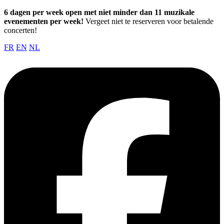
6 dagen per week open met niet minder dan 11 muzikale
evenementen per week!
Vergeet niet te reserveren voor betalende
concerten!
FR
EN
NL