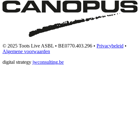
© 2025 Toots Live ASBL • BE0770.403.296 •
Privacybeleid
•
Algemene voorwaarden
digital strategy
jwconsulting.be