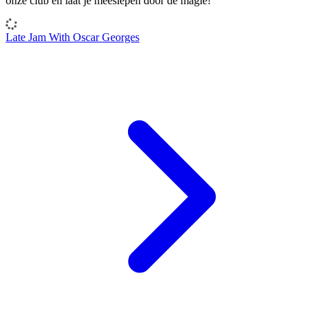
onze club en laat je meeslepen door de magie!
Late Jam With Oscar Georges