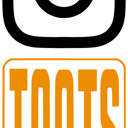
Toots Jazz Club