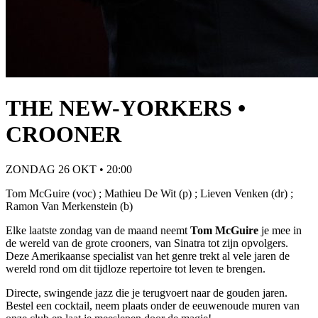
THE NEW-YORKERS •
CROONER
ZONDAG 26 OKT • 20:00
Tom McGuire (voc) ; Mathieu De Wit (p) ; Lieven Venken (dr) ;
Ramon Van Merkenstein (b)
Elke laatste zondag van de maand neemt
Tom McGuire
je mee in
de wereld van de grote crooners, van Sinatra tot zijn opvolgers.
Deze Amerikaanse specialist van het genre trekt al vele jaren de
wereld rond om dit tijdloze repertoire tot leven te brengen.
Directe, swingende jazz die je terugvoert naar de gouden jaren.
Bestel een cocktail, neem plaats onder de eeuwenoude muren van