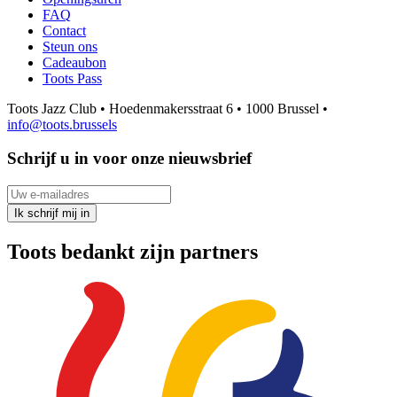
FAQ
Contact
Steun ons
Cadeaubon
Toots Pass
Toots Jazz Club • Hoedenmakersstraat 6 • 1000 Brussel •
info@toots.brussels
Schrijf u in voor onze nieuwsbrief
Uw e-mailadres
Ik schrijf mij in
Toots bedankt zijn partners