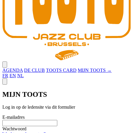
Close menu
AGENDA
DE CLUB
TOOTS CARD
MIJN TOOTS →
FR
EN
NL
Close panel
MIJN TOOTS
Log in op de ledensite via dit formulier
E-mailadres
Wachtwoord