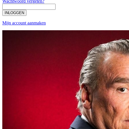
Wachtwoord vergeten?
INLOGGEN
Mijn account aanmaken