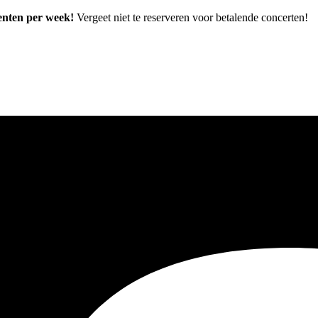
enten per week!
Vergeet niet te reserveren voor betalende concerten!