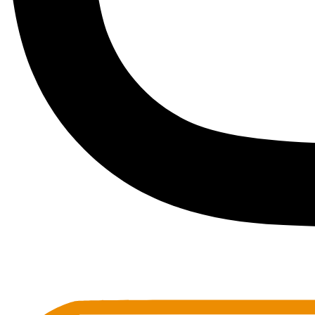
Toots Jazz Club