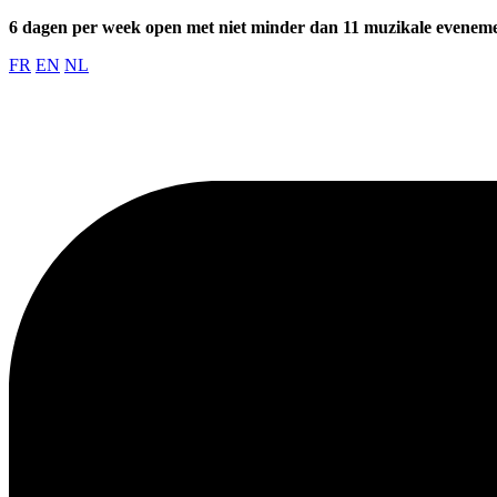
6 dagen per week open met niet minder dan 11 muzikale evenem
FR
EN
NL