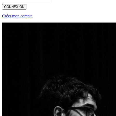
CONNEXION
Créer mon compte