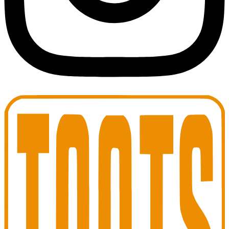
Toots Jazz Club