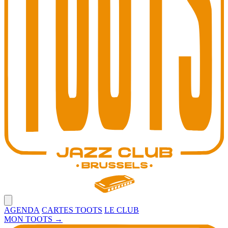
Open main menu
AGENDA
CARTES TOOTS
LE CLUB
MON TOOTS
→
Toots Jazz Club