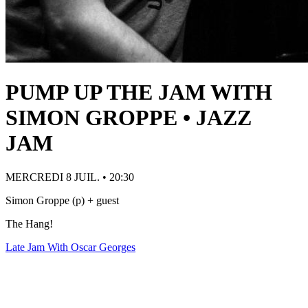
PUMP UP THE JAM WITH
SIMON GROPPE • JAZZ
JAM
MERCREDI 8 JUIL. • 20:30
Simon Groppe (p) + guest
The Hang!
Late Jam With Oscar Georges