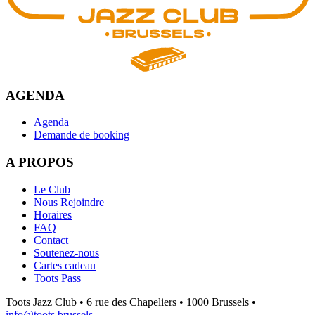
AGENDA
Agenda
Demande de booking
A PROPOS
Le Club
Nous Rejoindre
Horaires
FAQ
Contact
Soutenez-nous
Cartes cadeau
Toots Pass
Toots Jazz Club • 6 rue des Chapeliers • 1000 Brussels •
info@toots.brussels