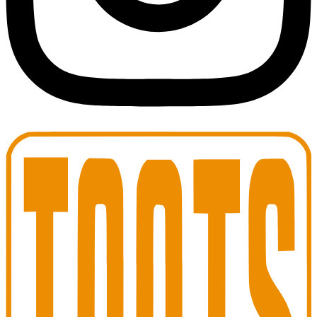
Toots Jazz Club