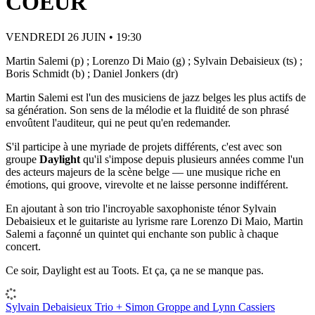
COEUR
VENDREDI 26 JUIN • 19:30
Martin Salemi (p) ; Lorenzo Di Maio (g) ; Sylvain Debaisieux (ts) ;
Boris Schmidt (b) ; Daniel Jonkers (dr)
Martin Salemi est l'un des musiciens de jazz belges les plus actifs de
sa génération. Son sens de la mélodie et la fluidité de son phrasé
envoûtent l'auditeur, qui ne peut qu'en redemander.
S'il participe à une myriade de projets différents, c'est avec son
groupe
Daylight
qu'il s'impose depuis plusieurs années comme l'un
des acteurs majeurs de la scène belge — une musique riche en
émotions, qui groove, virevolte et ne laisse personne indifférent.
En ajoutant à son trio l'incroyable saxophoniste ténor Sylvain
Debaisieux et le guitariste au lyrisme rare Lorenzo Di Maio, Martin
Salemi a façonné un quintet qui enchante son public à chaque
concert.
Ce soir, Daylight est au Toots. Et ça, ça ne se manque pas.
Sylvain Debaisieux Trio + Simon Groppe and Lynn Cassiers