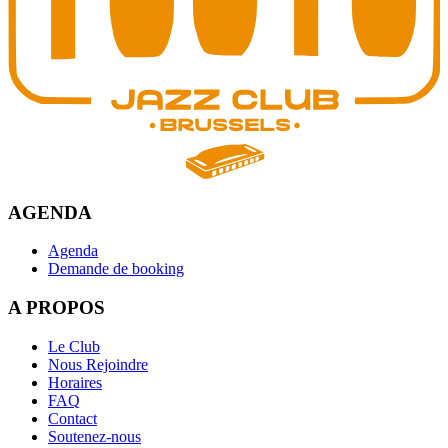
AGENDA
Agenda
Demande de booking
A PROPOS
Le Club
Nous Rejoindre
Horaires
FAQ
Contact
Soutenez-nous