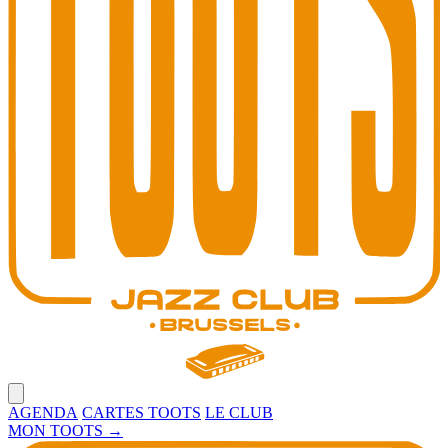
Open main menu
AGENDA
CARTES TOOTS
LE CLUB
MON TOOTS
→
Toots Jazz Club