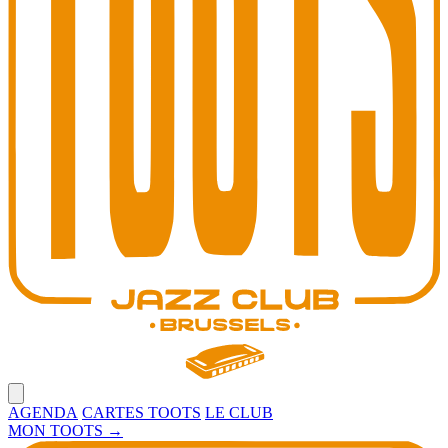
Open main menu
AGENDA
CARTES TOOTS
LE CLUB
MON TOOTS
→
Toots Jazz Club