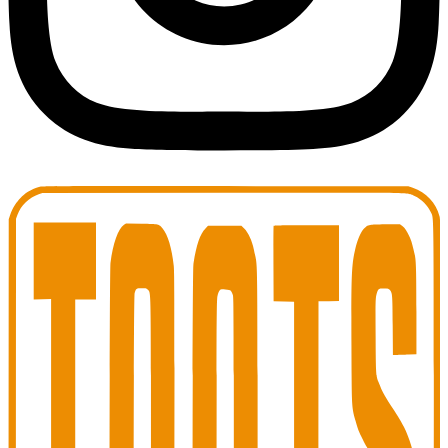
Toots Jazz Club